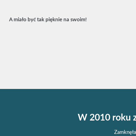
A miało być tak pięknie na swoim!
W 2010 roku z
Zamknęła