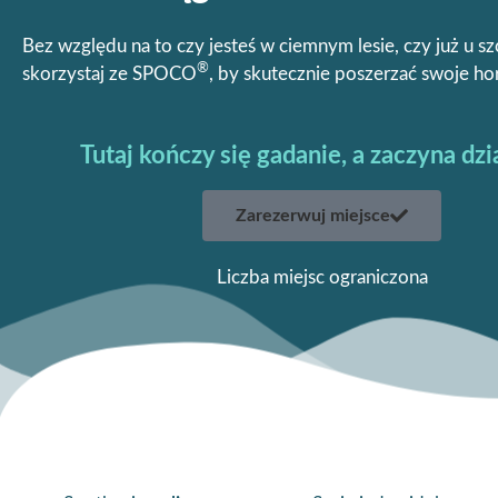
Bez względu na to czy jesteś w ciemnym lesie, czy już u sz
®
skorzystaj ze SPOCO
, by skutecznie poszerzać swoje ho
Tutaj kończy się gadanie, a zaczyna dzi
Zarezerwuj miejsce
Liczba miejsc ograniczona