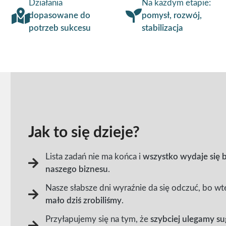
Działania
Na każdym etapie:
dopasowane do
pomysł, rozwój,
potrzeb sukcesu
stabilizacja
Jak to się dzieje?
Lista zadań nie ma końca i
wszystko wydaje się 
naszego biznesu
.
Nasze słabsze dni wyraźnie da się odczuć, bo w
mało dziś zrobiliśmy
.
Przyłapujemy się na tym, że
szybciej ulegamy su