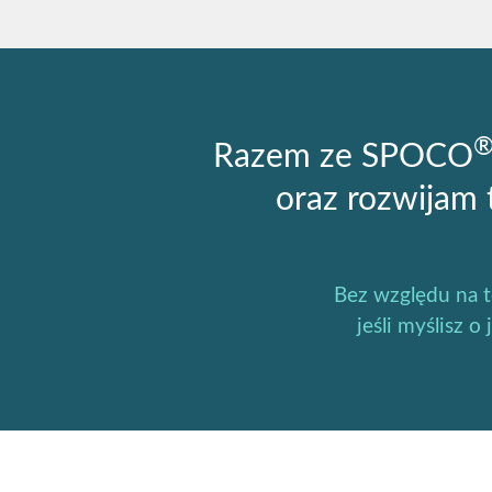
Razem ze SPOCO
oraz rozwijam 
Bez względu na to
jeśli myślisz 