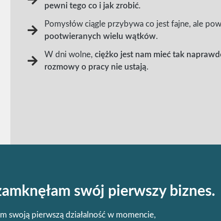
pewni tego co i jak zrobić
.
Pomysłów ciągle przybywa co jest fajne, ale pow
pootwieranych wielu wątków
.
W dni wolne,
ciężko jest nam mieć tak naprawd
rozmowy o pracy nie ustają
.
amknęłam swój pierwszy biznes.
m swoją pierwszą działalność w momencie,