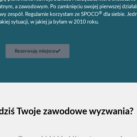
atnym, a zawodowym. Po zamknięciu swojej pierwszej działal
®
owy zespół. Regularnie korzystam ze SPOCO
dla siebie. Je
akiej sytuacji, w jakiej ja byłam w 2010 roku.
Rezerwuję miejsce
 dziś Twoje zawodowe wyzwania?