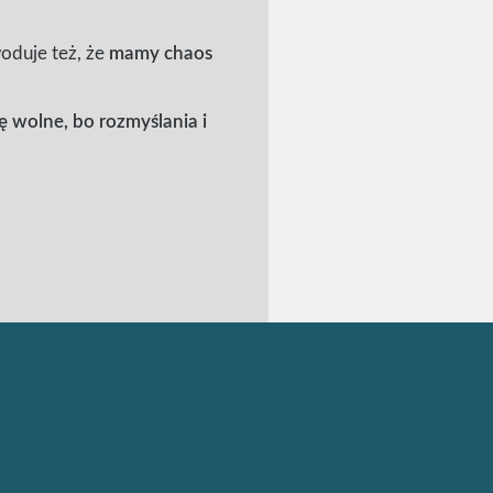
oduje też, że
mamy chaos
ę wolne, bo rozmyślania i